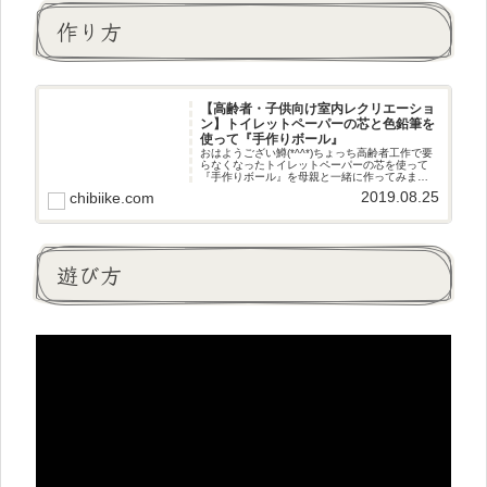
作り方
【高齢者・子供向け室内レクリエーショ
ン】トイレットペーパーの芯と色鉛筆を
使って『手作りボール』
おはようござい鱒(*^^*)ちょっち高齢者工作で要
らなくなったトイレットペーパーの芯を使って
『手作りボール』を母親と一緒に作ってみまし
た(^^♪きっかけ家に捨てようと思っていたトイレ
2019.08.25
chibiike.com
ットペーパーの芯がたくさんあったので何か高
齢者レクで使えな
遊び方