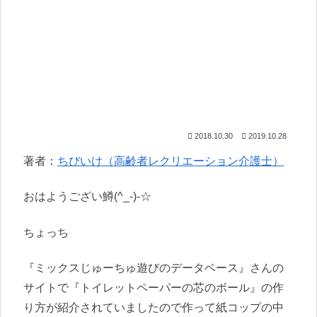
2018.10.30
2019.10.28
著者：
ちびいけ（高齢者レクリエーション介護士）
おはようござい鱒(^_-)-☆
ちょっち
『ミックスじゅーちゅ遊びのデータベース』さんの
サイトで『トイレットペーパーの芯のボール』の作
り方が紹介されていましたので作って紙コップの中