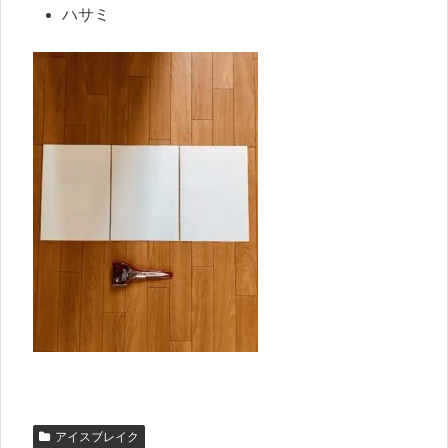
ハサミ
アイスブレイク