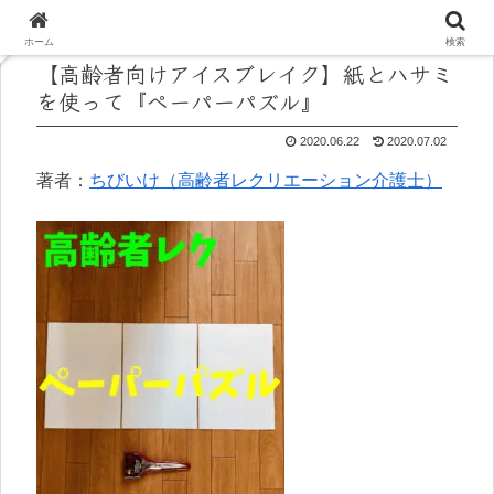
ホーム
検索
【高齢者向けアイスブレイク】紙とハサミ
を使って『ペーパーパズル』
2020.06.22
2020.07.02
著者：
ちびいけ（高齢者レクリエーション介護士）