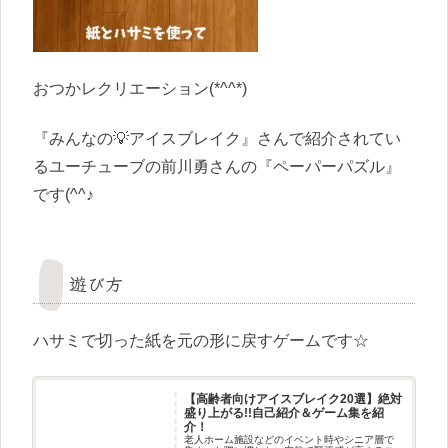
おつかレクリエーション(*^^*)
『みんなの💡アイスブレイク』さんで紹介されてい
るユーチューブの前川勇さんの『ペーパーパズル』
です(^^♪
遊び方
ハサミで切った紙を元の形に戻すゲームです☆
【高齢者向けアイスブレイク20選】絶対
盛り上がる!!自己紹介＆ゲーム集を紹
介！
老人ホーム施設などのイベント時やシニア層で