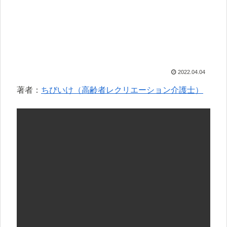
2022.04.04
著者：
ちびいけ（高齢者レクリエーション介護士）