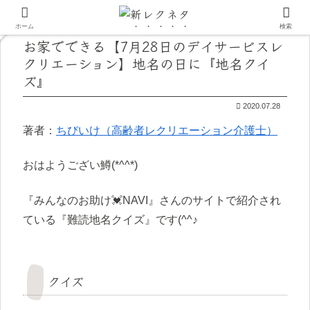
ホーム
検索
お家でできる【7月28日のデイサービスレ
クリエーション】地名の日に『地名クイ
ズ』
2020.07.28
著者：
ちびいけ（高齢者レクリエーション介護士）
おはようござい鱒(*^^*)
『みんなのお助け💓NAVI』さんのサイトで紹介され
ている『難読地名クイズ』です(^^♪
クイズ