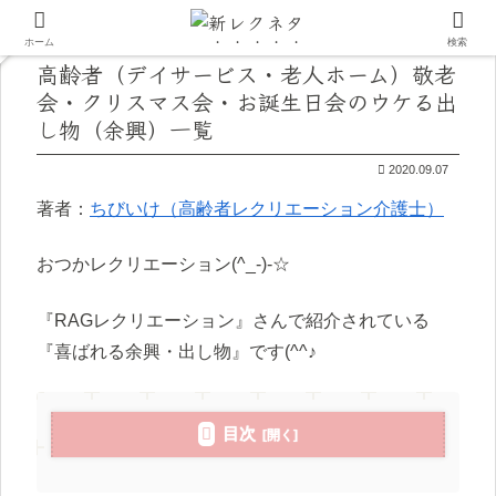
ホーム
検索
高齢者（デイサービス・老人ホーム）敬老
会・クリスマス会・お誕生日会のウケる出
し物（余興）一覧
2020.09.07
著者：
ちびいけ（高齢者レクリエーション介護士）
おつかレクリエーション(^_-)-☆
『RAGレクリエーション』さんで紹介されている
『喜ばれる余興・出し物』です(^^♪
目次