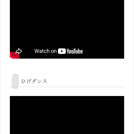
ひげダンス