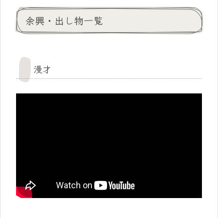
余興・出し物一覧
漫才