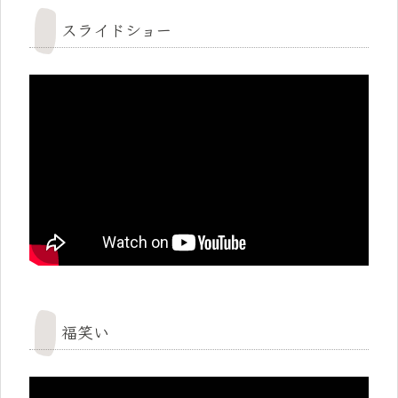
スライドショー
福笑い