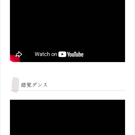
錯覚ダンス