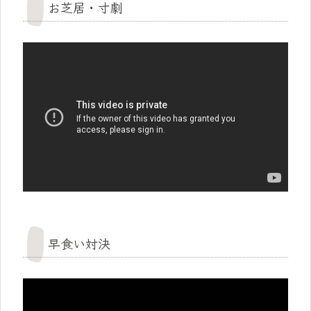
お芝居・寸劇
早食い対決