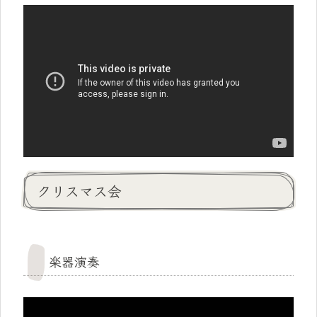
クリスマス会
楽器演奏