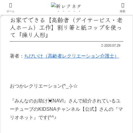
ホーム
検索
お家でできる【高齢者（デイサービス・老
人ホーム）工作】割り箸と紙コップを使っ
て『操り人形』
2020.07.29
著者：
ちびいけ（高齢者レクリエーション介護士）
おつかレクリエーション(^_-)-☆
『みんなのお助け💓NAVI』さんで紹介されているユ
ーチューブのKIDSNAチャンネル【公式】さんの『マ
リオネット』です(^^♪