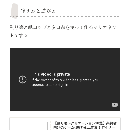
作り方と遊び方
割り箸と紙コップとタコ糸を使って作るマリオネッ
トです☆
【割り箸レクリエーション10選】高齢者
向けのゲーム(遊び)＆工作集！デイサー