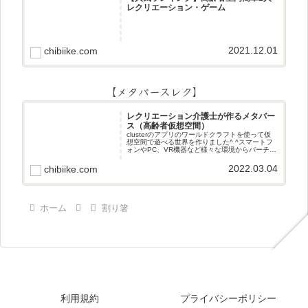
レクリエーション・ゲーム
2021.12.01
chibiike.com
【メタバースレク】
レクリエーション介護士が作るメタバー
ス（高齢者仮想空間）
clusterのアプリのワールドクラフトを使って仮
想空間で遊べる世界を作りました^ ^スマートフ
ォンやPC、VR機器など様々な環境からバーチャ
ル空間で遊ぶことができます^_^メタバースレク
2022.03.04
chibiike.com
ホーム
割り箸
利用規約
プライバシーポリシー