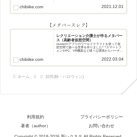
2021.12.01
chibiike.com
【メタバースレク】
レクリエーション介護士が作るメタバー
ス（高齢者仮想空間）
clusterのアプリのワールドクラフトを使って仮
想空間で遊べる世界を作りました^ ^スマートフ
ォンやPC、VR機器など様々な環境からバーチャ
ル空間で遊ぶことができます^_^メタバースレク
2022.03.04
chibiike.com
ホーム
10月(秋・ハロウィン)
利用規約
プライバシーポリシー
著者（author）
お問い合わせ
Copyright © 2018-2026 新レクネタ All Rights Reserved.