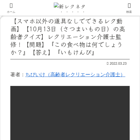
ホーム
検索
【スマホ以外の道具なしでできるレク動
画】【10月13日（さつまいもの日）の高
齢者クイズ】レクリエーション介護士監
修！【問題】『この食べ物は何でしょう
か？』【答え】『いもけんぴ』
2022.03.23
著者：
ちびいけ（高齢者レクリエーション介護士）