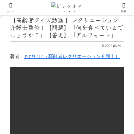
ホーム
検索
【高齢者クイズ動画 】レクリエーション
介護士監修！【問題】『何を食べているで
しょうか？』【答え】『アルフォート』
2022.03.30
著者：
ちびいけ（高齢者レクリエーション介護士）