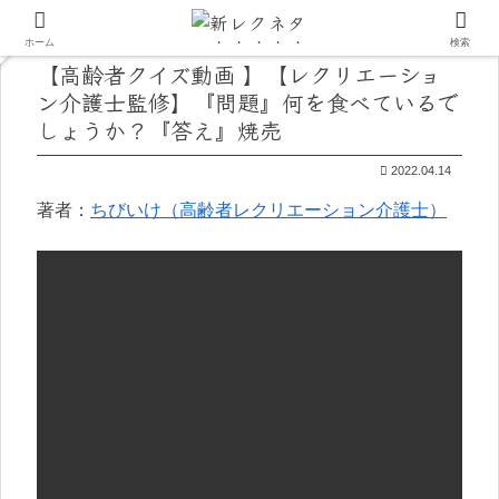
ホーム
検索
【高齢者クイズ動画 】【レクリエーショ
ン介護士監修】『問題』何を食べているで
しょうか？『答え』焼売
2022.04.14
著者：
ちびいけ（高齢者レクリエーション介護士）