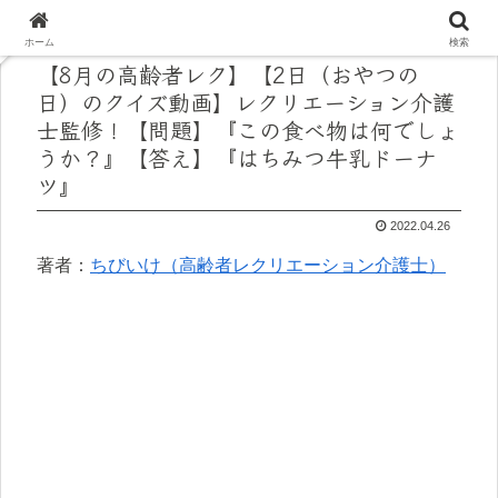
ホーム
検索
【8月の高齢者レク】【2日（おやつの
日）のクイズ動画】レクリエーション介護
士監修！【問題】『この食べ物は何でしょ
うか？』【答え】『はちみつ牛乳ドーナ
ツ』
2022.04.26
著者：
ちびいけ（高齢者レクリエーション介護士）