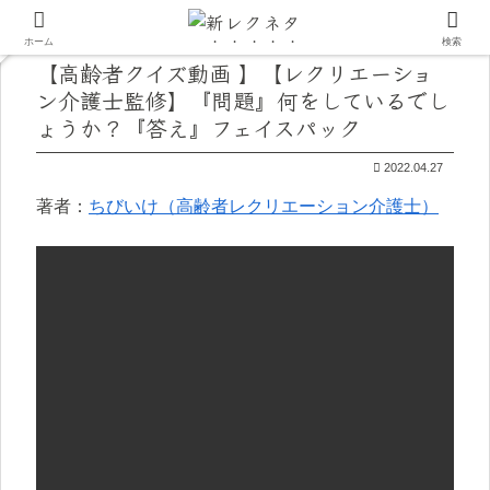
ホーム
検索
【高齢者クイズ動画 】【レクリエーショ
ン介護士監修】『問題』何をしているでし
ょうか？『答え』フェイスパック
2022.04.27
著者：
ちびいけ（高齢者レクリエーション介護士）