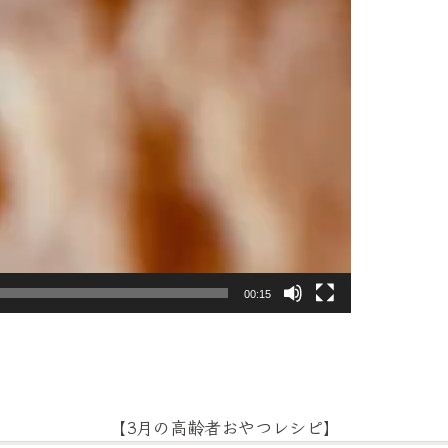
00:15
【3月の高齢者おやつレシピ】