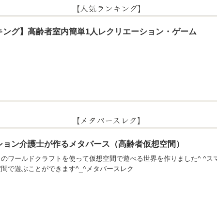
【人気ランキング】
キング】高齢者室内簡単1人レクリエーション・ゲーム
【メタバースレク】
ション介護士が作るメタバース（高齢者仮想空間）
のアプリのワールドクラフトを使って仮想空間で遊べる世界を作りました^ ^
間で遊ぶことができます^_^メタバースレク