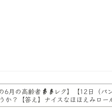
6月の高齢者👵👴レク】【12日（パン
うか？【答え】ナイスなほほえみロー