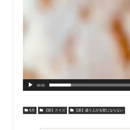
00:00
6月
【新】クイズ
【新】盛り上がる密にならない