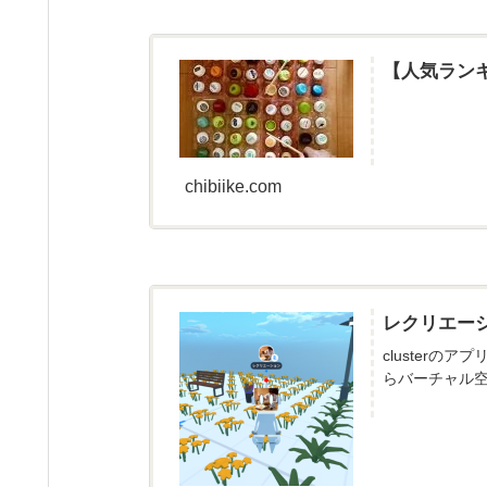
【人気ラン
chibiike.com
レクリエー
cluster
らバーチャル空