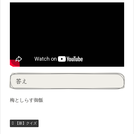
答え
梅としらす御飯
【新】クイズ