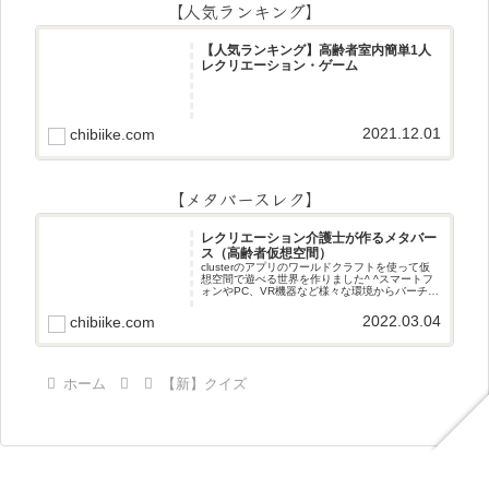
【人気ランキング】
【人気ランキング】高齢者室内簡単1人
レクリエーション・ゲーム
2021.12.01
chibiike.com
【メタバースレク】
レクリエーション介護士が作るメタバー
ス（高齢者仮想空間）
clusterのアプリのワールドクラフトを使って仮
想空間で遊べる世界を作りました^ ^スマートフ
ォンやPC、VR機器など様々な環境からバーチャ
ル空間で遊ぶことができます^_^メタバースレク
2022.03.04
chibiike.com
ホーム
【新】クイズ