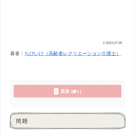
2023.07.09
著者：
ちびいけ（高齢者レクリエーション介護士）
目次
問題