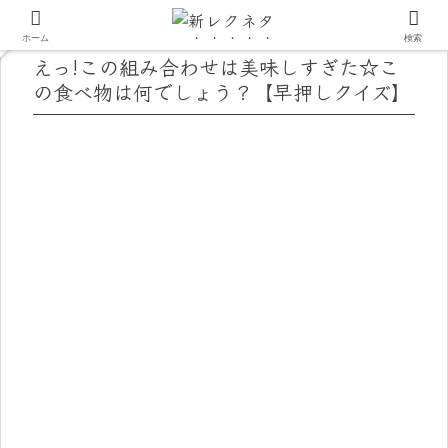
ホーム
検索
えっ!この組み合わせは美味しすぎた☆こ
の食べ物は何でしょう？【早押しクイズ】