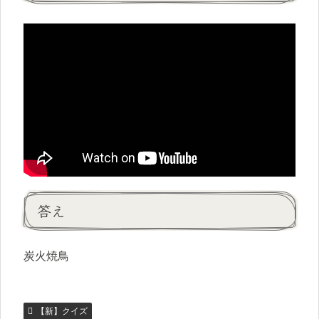
答え
炭火焼鳥
【新】クイズ