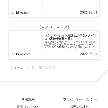
2021.12.01
chibiike.com
【メタバースレク】
レクリエーション介護士が作るメタバー
ス（高齢者仮想空間）
clusterのアプリのワールドクラフトを使って仮
想空間で遊べる世界を作りました^ ^スマートフ
ォンやPC、VR機器など様々な環境からバーチャ
ル空間で遊ぶことができます^_^メタバースレク
2022.03.04
chibiike.com
ホーム
【新】クイズ
利用規約
プライバシーポリシー
著者（author）
お問い合わせ