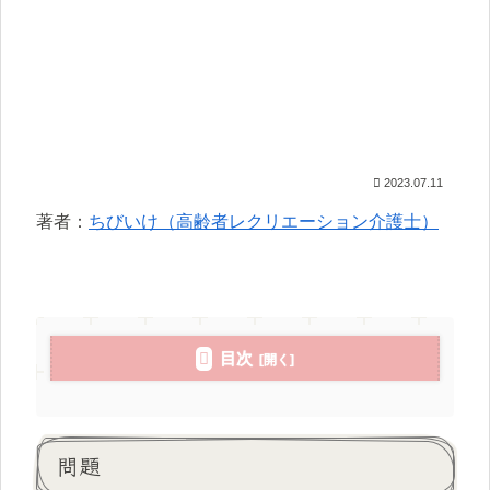
2023.07.11
著者：
ちびいけ（高齢者レクリエーション介護士）
目次
問題