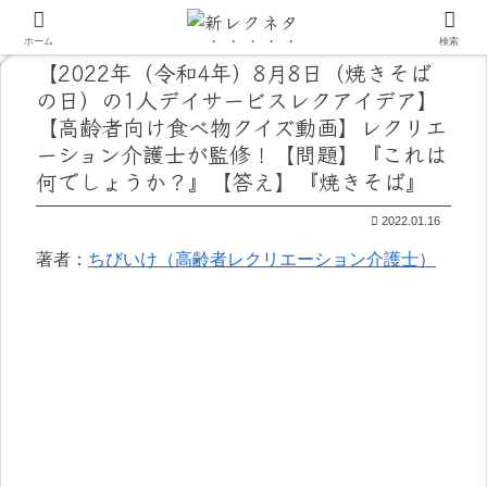
ホーム
検索
【2022年（令和4年）8月8日（焼きそば
の日）の1人デイサービスレクアイデア】
【高齢者向け食べ物クイズ動画】レクリエ
ーション介護士が監修！【問題】『これは
何でしょうか？』【答え】『焼きそば』
2022.01.16
著者：
ちびいけ（高齢者レクリエーション介護士）