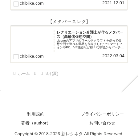
2021.12.01
chibiike.com
【メタバースレク】
レクリエーション介護士が作るメタバー
ス（高齢者仮想空間）
clusterのアプリのワールドクラフトを使って仮
想空間で遊べる世界を作りました^ ^スマートフ
ォンやPC、VR機器など様々な環境からバーチャ
ル空間で遊ぶことができます^_^メタバースレク
2022.03.04
chibiike.com
ホーム
8月(夏)
利用規約
プライバシーポリシー
著者（author）
お問い合わせ
Copyright © 2018-2026 新レクネタ All Rights Reserved.