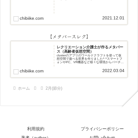
2021.12.01
chibiike.com
【メタバースレク】
レクリエーション介護士が作るメタバー
ス（高齢者仮想空間）
clusterのアプリのワールドクラフトを使って仮
想空間で遊べる世界を作りました^ ^スマートフ
ォンやPC、VR機器など様々な環境からバーチャ
ル空間で遊ぶことができます^_^メタバースレク
2022.03.04
chibiike.com
ホーム
2月(節分)
利用規約
プライバシーポリシー
著者（author）
お問い合わせ