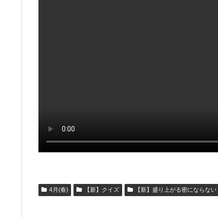
4月(春)
【新】クイズ
【新】盛り上がる密にならない