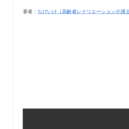
著者：
ちびいけ（高齢者レクリエーション介護