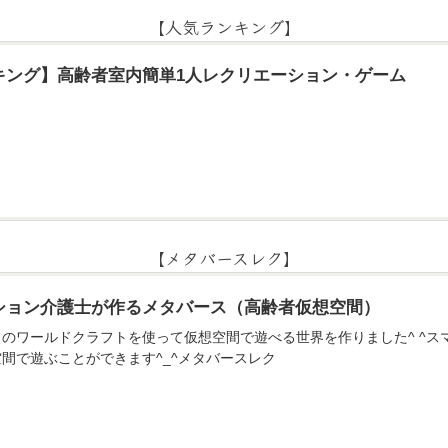
【人気ランキング】
キング】高齢者室内簡単1人レクリエーション・ゲーム
【メタバースレク】
ション介護士が作るメタバース（高齢者仮想空間）
のアプリのワールドクラフトを使って仮想空間で遊べる世界を作りました^ ^
間で遊ぶことができます^_^メタバースレク