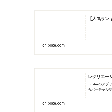
【人気ラン
chibiike.com
レクリエー
cluster
らバーチャル空
chibiike.com