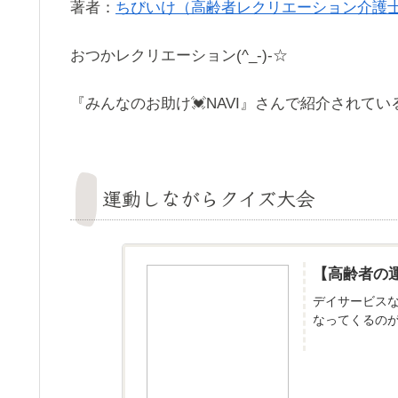
著者：
ちびいけ（高齢者レクリエーション介護
おつかレクリエーション(^_-)-☆
『みんなのお助け💓NAVI』さんで紹介されてい
運動しながらクイズ大会
【高齢者の
デイサービスな
なってくるの