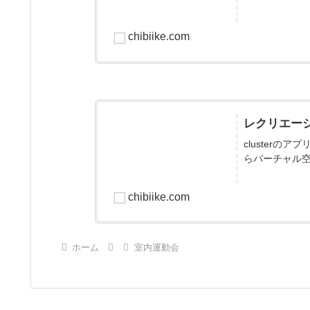
chibiike.com
レクリエー
cluster
らバーチャル空
chibiike.com
ホーム
室内運動会