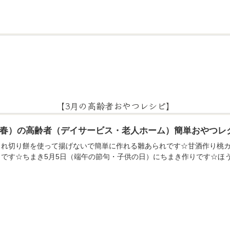
【3月の高齢者おやつレシピ】
月（春）の高齢者（デイサービス・老人ホーム）簡単おやつレ
られ切り餅を使って揚げないで簡単に作れる雛あられです☆甘酒作り桃カ
りです☆ちまき5月5日（端午の節句・子供の日）にちまき作りです☆ほ