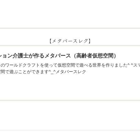
【メタバースレク】
ション介護士が作るメタバース（高齢者仮想空間）
のアプリのワールドクラフトを使って仮想空間で遊べる世界を作りました^ ^
間で遊ぶことができます^_^メタバースレク