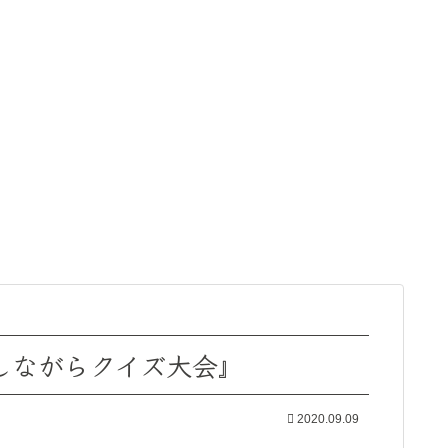
しながらクイズ大会』
2020.09.09