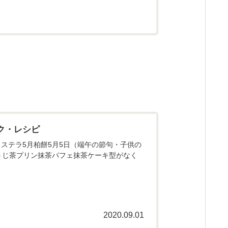
ク・レシピ
ステラ5月柏餅5月5日（端午の節句・子供の
うじ茶プリン抹茶パフェ抹茶ケーキ型がなく
2020.09.01