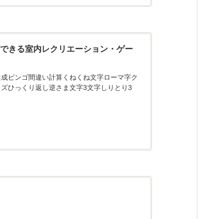
にできる室内レクリエーション・ゲー
達成ビンゴ間違い計算くねくね文字ローマ字ク
ズひっくり返し逆さま文字3文字しりとり3