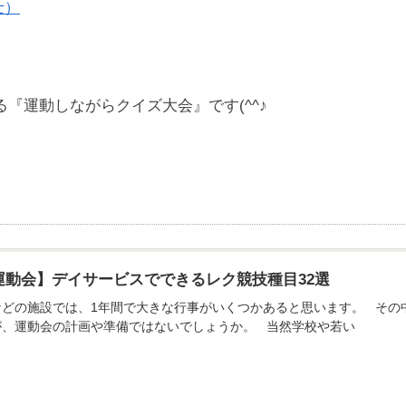
士）
る『運動しながらクイズ大会』です(^^♪
運動会】デイサービスでできるレク競技種目32選
どの施設では、1年間で大きな行事がいくつかあると思います。 その中
が、運動会の計画や準備ではないでしょうか。 当然学校や若い