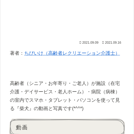
2021.09.09
2021.09.16
著者：
ちびいけ（高齢者レクリエーション介護士）
高齢者（シニア・お年寄り・ご老人）が施設（在宅
介護・デイサービス・老人ホーム）・病院（病棟）
の室内でスマホ・タブレット・パソコンを使って見
る『柴犬』の動画と写真です(*^^*)
動画