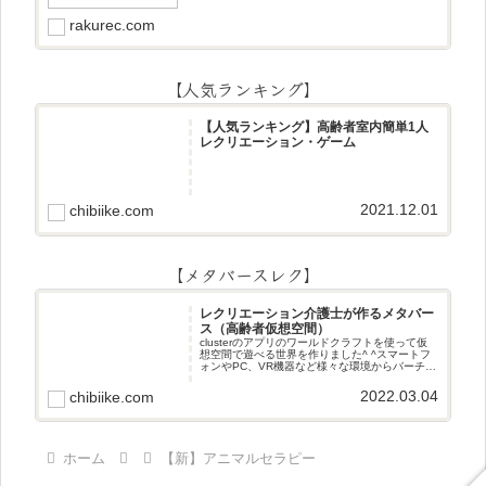
rakurec.com
【人気ランキング】
【人気ランキング】高齢者室内簡単1人
レクリエーション・ゲーム
2021.12.01
chibiike.com
【メタバースレク】
レクリエーション介護士が作るメタバー
ス（高齢者仮想空間）
clusterのアプリのワールドクラフトを使って仮
想空間で遊べる世界を作りました^ ^スマートフ
ォンやPC、VR機器など様々な環境からバーチャ
ル空間で遊ぶことができます^_^メタバースレク
2022.03.04
chibiike.com
ホーム
【新】アニマルセラピー