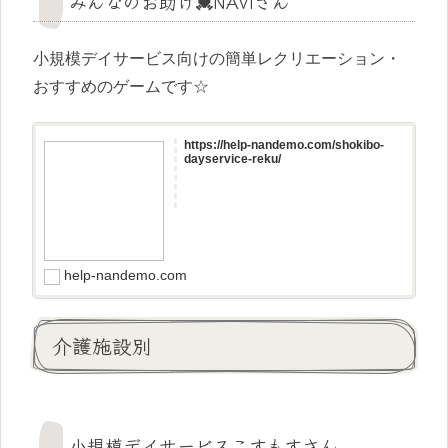
みんなのお助け💓NAVIさん
小規模デイサービス向けの簡単レクリエーション・
おすすめのゲームです☆
https://help-nandemo.com/shokibo-
dayservice-reku/
help-nandemo.com
介護施設別
小規模デイサービスこすもすさん