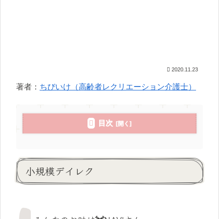
2020.11.23
著者：
ちびいけ（高齢者レクリエーション介護士）
目次
小規模デイレク