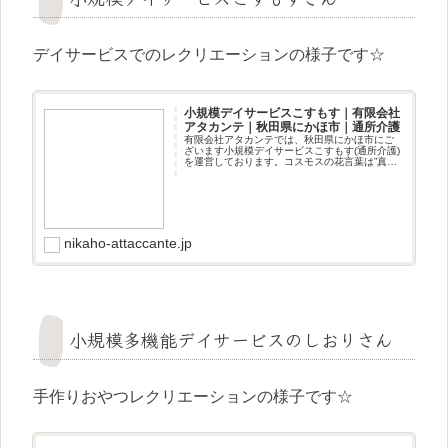
デイサービスでのレクリエーションの様子です☆
小規模デイサービスこすもす｜有限会社
アタカンテ｜秋田県にかほ市｜通所介護
有限会社アタカンテでは、秋田県にかほ市にご
ざいます小規模デイサービスこすもす(通所介護)
を運営しております。コスモスの花言葉は”真
心”家庭的な雰囲気の中、私達スタッフが真心を
込めてサービスを提供いたします。
nikaho-attaccante.jp
小規模多機能デイサービスのしおりさん
手作りおやつレクリエーションの様子です☆