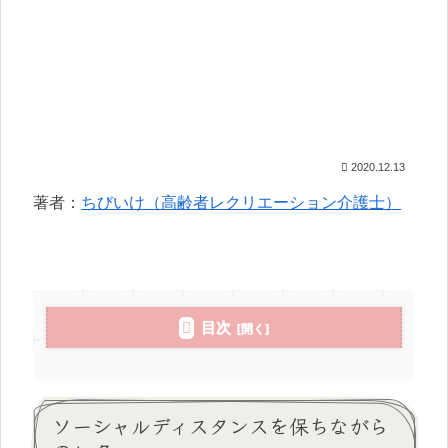
2020.12.13
著者：
ちびいけ（高齢者レクリエーション介護士）
目次
ソーシャルディスタンスを保ちながら