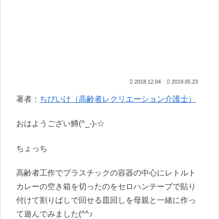
2018.12.04
2019.05.23
著者：
ちびいけ（高齢者レクリエーション介護士）
おはようござい鱒(^_-)-☆
ちょっち
高齢者工作でプラスチックの容器の中心にレトルト
カレーの空き箱を切ったのをセロハンテープで貼り
付けて割りばしで回せる皿回しを母親と一緒に作っ
て遊んでみました(^^♪