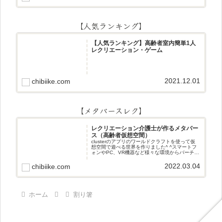
【人気ランキング】
【人気ランキング】高齢者室内簡単1人
レクリエーション・ゲーム
2021.12.01
chibiike.com
【メタバースレク】
レクリエーション介護士が作るメタバー
ス（高齢者仮想空間）
clusterのアプリのワールドクラフトを使って仮
想空間で遊べる世界を作りました^ ^スマートフ
ォンやPC、VR機器など様々な環境からバーチャ
ル空間で遊ぶことができます^_^メタバースレク
2022.03.04
chibiike.com
ホーム
割り箸