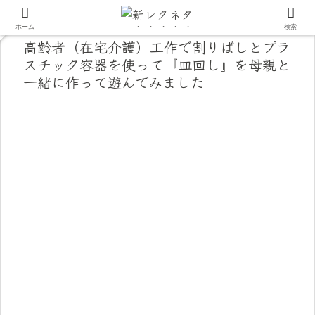
ホーム
検索
高齢者（在宅介護）工作で割りばしとプラ
スチック容器を使って『皿回し』を母親と
一緒に作って遊んでみました