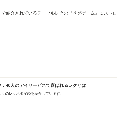
んで紹介されているテーブルレクの『ペグゲーム』にスト
 : 40人のデイサービスで喜ばれるレクとは
日々のレクネタ記録を紹介しています。