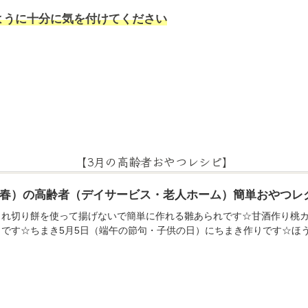
ように十分に気を付けてください
【3月の高齢者おやつレシピ】
月（春）の高齢者（デイサービス・老人ホーム）簡単おやつレ
られ切り餅を使って揚げないで簡単に作れる雛あられです☆甘酒作り桃カ
りです☆ちまき5月5日（端午の節句・子供の日）にちまき作りです☆ほ