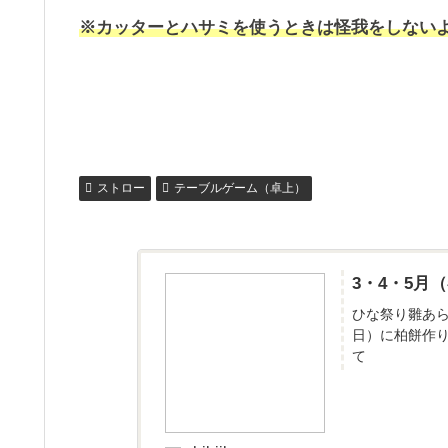
※カッターとハサミを使うときは怪我をしない
ストロー
テーブルゲーム（卓上）
3・4・5
ひな祭り雛あ
日）に柏餅作
て