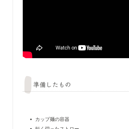
準備したもの
カップ麺の容器
短く切ったストロー