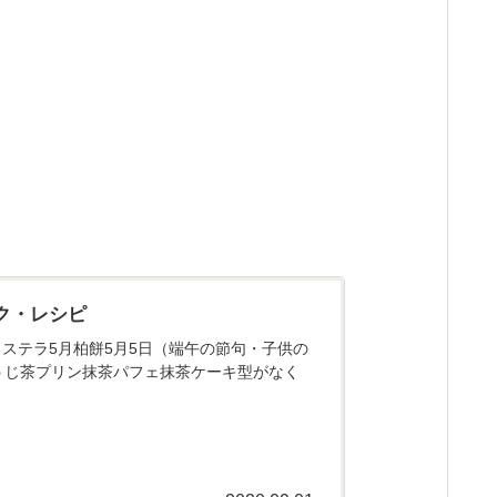
ク・レシピ
ステラ5月柏餅5月5日（端午の節句・子供の
うじ茶プリン抹茶パフェ抹茶ケーキ型がなく