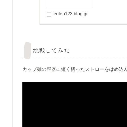
tenten123.blog.jp
挑戦してみた
カップ麺の容器に短く切ったストローをはめ込