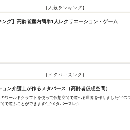
【人気ランキング】
キング】高齢者室内簡単1人レクリエーション・ゲーム
【メタバースレク】
ション介護士が作るメタバース（高齢者仮想空間）
のアプリのワールドクラフトを使って仮想空間で遊べる世界を作りました^ ^
間で遊ぶことができます^_^メタバースレク