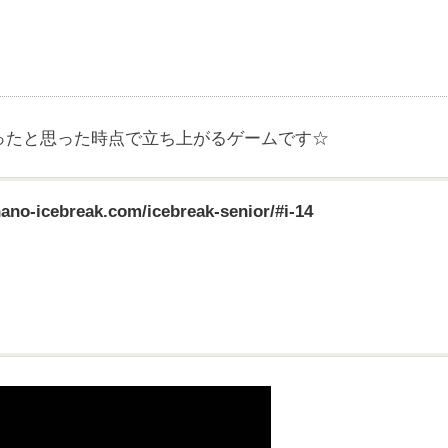
ったと思った時点で立ち上がるゲームです☆
nano-icebreak.com/icebreak-senior/#i-14