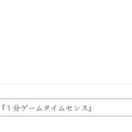
『１分ゲームタイムセンス』