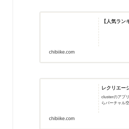
【人気ラン
chibiike.com
レクリエー
cluster
らバーチャル空
chibiike.com