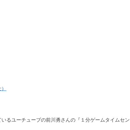
士）
ているユーチューブの前川勇さんの『１分ゲームタイムセンス