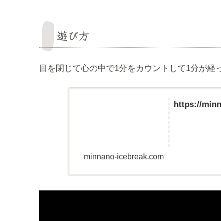
遊び方
目を閉じて心の中で1分をカウントして1分が経
https://min
minnano-icebreak.com