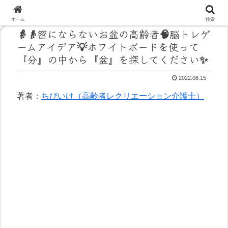
ホーム
検索
👵👴密にならないお盆の高齢者🧠脳トレゲ
ームアイデア💡ホワイトボードを使って
『分』の中から『盆』を探してください✨
2022.08.15
著者：
ちびいけ（高齢者レクリエーション介護士）