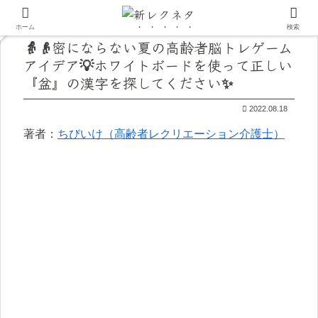
ホーム
検索
👵👴密にならない夏の高齢者脳トレゲーム
アイデア💡ホワイトボードを使って正しい
『盆』の漢字を探してください✨
2022.08.18
著者：
ちびいけ（高齢者レクリエーション介護士）