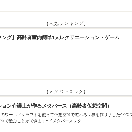
【人気ランキング】
キング】高齢者室内簡単1人レクリエーション・ゲーム
【メタバースレク】
ション介護士が作るメタバース（高齢者仮想空間）
のアプリのワールドクラフトを使って仮想空間で遊べる世界を作りました^ ^
間で遊ぶことができます^_^メタバースレク