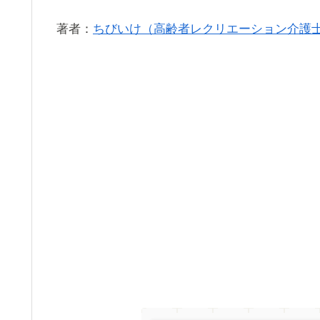
著者：
ちびいけ（高齢者レクリエーション介護