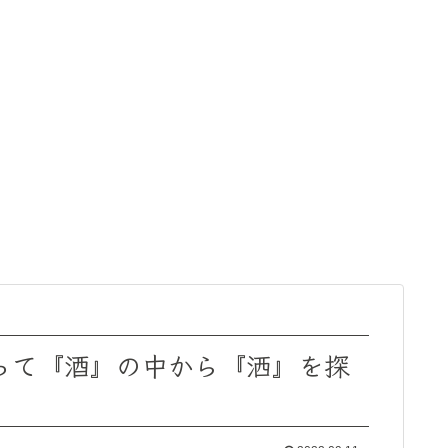
使って『酒』の中から『洒』を探