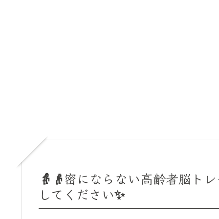
👵👴密にならない高齢者脳ト
してください✨