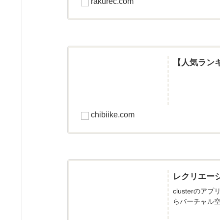
rakurec.com
【人気ラン
chibiike.com
レクリエー
cluster
らバーチャル空