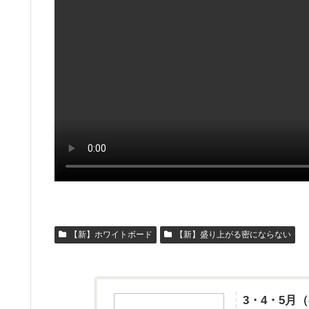
【新】ホワイトボード
【新】盛り上がる密にならない
3・4・5