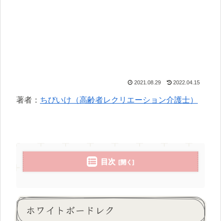
2021.08.29
2022.04.15
著者：
ちびいけ（高齢者レクリエーション介護士）
目次
ホワイトボードレク