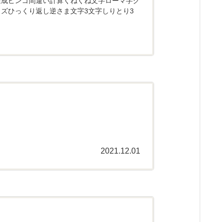
達成ビンゴ間違い計算くねくね文字ローマ字ク
ズひっくり返し逆さま文字3文字しりとり3
2021.12.01