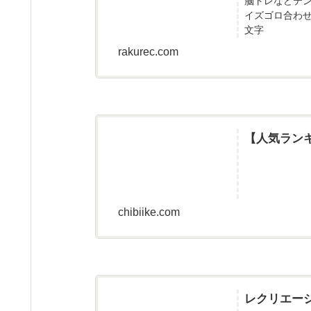
脳トレなどテ
イズゴロ合わ
文字
rakurec.com
【人気ラン
chibiike.com
レクリエー