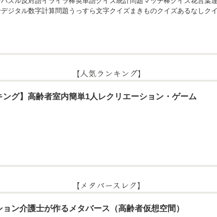
ンパズル反対語イライラ棒英単語クイズ統計問題マッチ棒クイズ花言葉
せデジタル数字計算問題うっすら文字クイズまきものクイズあるなしクイ
【人気ランキング】
キング】高齢者室内簡単1人レクリエーション・ゲーム
【メタバースレク】
ション介護士が作るメタバース（高齢者仮想空間）