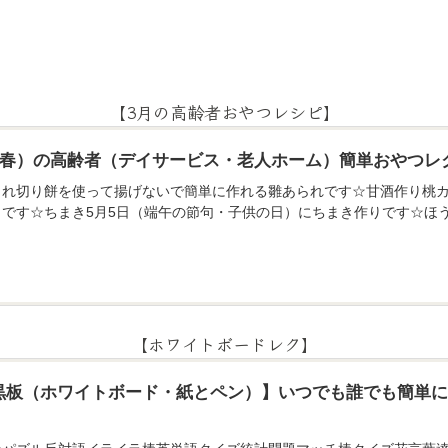
【3月の高齢者おやつレシピ】
月（春）の高齢者（デイサービス・老人ホーム）簡単おやつレ
られ切り餅を使って揚げないで簡単に作れる雛あられです☆甘酒作り桃カ
りです☆ちまき5月5日（端午の節句・子供の日）にちまき作りです☆ほ
【ホワイトボードレク】
黒板（ホワイトボード・紙とペン）】いつでも誰でも簡単