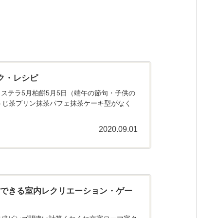
ク・レシピ
ステラ5月柏餅5月5日（端午の節句・子供の
うじ茶プリン抹茶パフェ抹茶ケーキ型がなく
2020.09.01
にできる室内レクリエーション・ゲー