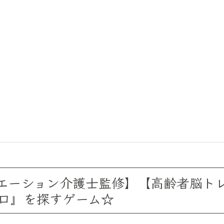
s】【レクリエーション介護士監修】【高齢者
口』を探すゲーム☆