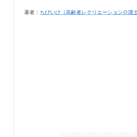
著者：
ちびいけ（高齢者レクリエーション介護