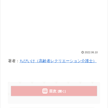
2022.06.10
著者：
ちびいけ（高齢者レクリエーション介護士）
目次