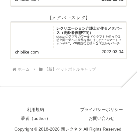
【メタバースレク】
レクリエーション介護士が作るメタバー
ス（高齢者仮想空間）
clusterのアプリのワールドクラフトを使って仮
想空間で遊べる世界を作りました^ ^スマートフ
ォンやPC、VR機器など様々な環境からバーチャ
ル空間で遊ぶことができます^_^メタバースレク
2022.03.04
chibiike.com
ホーム
【新】ペットボトルキャップ
利用規約
プライバシーポリシー
著者（author）
お問い合わせ
Copyright © 2018-2026 新レクネタ All Rights Reserved.