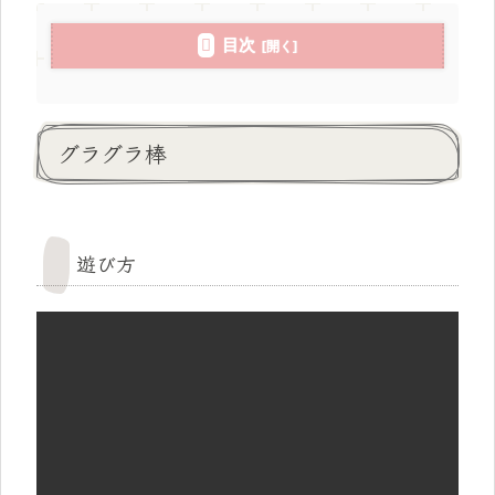
目次
グラグラ棒
遊び方