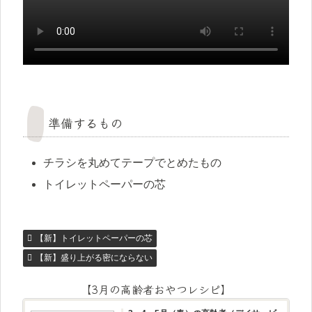
準備するもの
チラシを丸めてテープでとめたもの
トイレットペーパーの芯
【新】トイレットペーパーの芯
【新】盛り上がる密にならない
【3月の高齢者おやつレシピ】