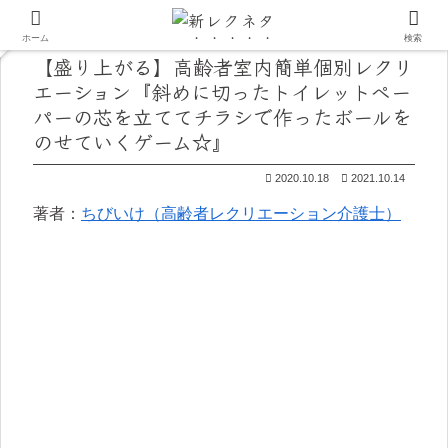
ホーム
検索
【盛り上がる】高齢者室内簡単個別レクリ
エーション『斜めに切ったトイレットペー
パーの芯を立ててチラシで作ったボールを
のせていくゲーム☆』
2020.10.18
2021.10.14
著者：
ちびいけ（高齢者レクリエーション介護士）