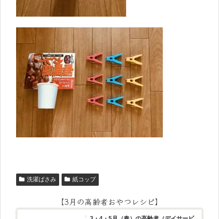
洗濯ばさみ
紙コップ
【3月の高齢者おやつレシピ】
3・4・5月（春）の高齢者（デイサービ