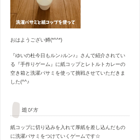
おはようござい鱒(*^^*)
『ゆいの杜今日もルン♪ルン♪』さんで紹介されてい
る『手作りゲーム』に紙コップとレトルトカレーの
空き箱と洗濯バサミを使って挑戦させていただきま
した(^^♪
遊び方
紙コップに切り込みを入れて厚紙を差し込んだもの
に洗濯バサミをつけていくゲームです☆