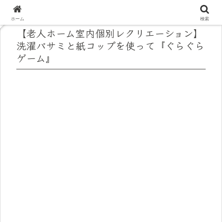
ホーム
検索
【老人ホーム室内個別レクリエーション】
洗濯バサミと紙コップを使って『ぐらぐら
ゲーム』