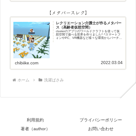
【メタバースレク】
レクリエーション介護士が作るメタバー
ス（高齢者仮想空間）
clusterのアプリのワールドクラフトを使って仮
想空間で遊べる世界を作りました^ ^スマートフ
ォンやPC、VR機器など様々な環境からバーチャ
ル空間で遊ぶことができます^_^メタバースレク
2022.03.04
chibiike.com
ホーム
洗濯ばさみ
利用規約
プライバシーポリシー
著者（author）
お問い合わせ