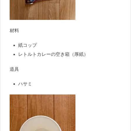
材料
紙コップ
レトルトカレーの空き箱（厚紙）
道具
ハサミ