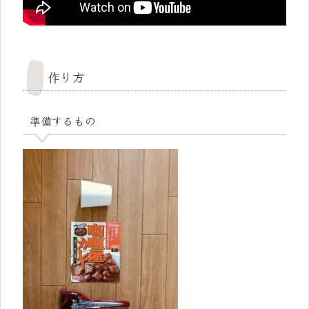
作り方
準備するもの