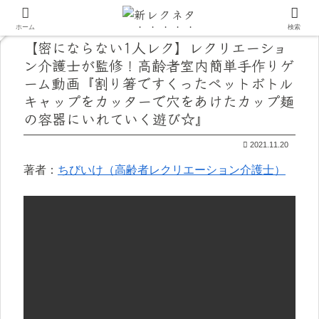
ホーム
検索
【密にならない1人レク】レクリエーショ
ン介護士が監修！高齢者室内簡単手作りゲ
ーム動画『割り箸ですくったペットボトル
キャップをカッターで穴をあけたカップ麺
の容器にいれていく遊び☆』
2021.11.20
著者：
ちびいけ（高齢者レクリエーション介護士）