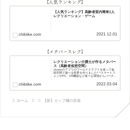
【人気ランキング】
【人気ランキング】高齢者室内簡単1人
レクリエーション・ゲーム
2021.12.01
chibiike.com
【メタバースレク】
レクリエーション介護士が作るメタバー
ス（高齢者仮想空間）
clusterのアプリのワールドクラフトを使って仮
想空間で遊べる世界を作りました^ ^スマートフ
ォンやPC、VR機器など様々な環境からバーチャ
ル空間で遊ぶことができます^_^メタバースレク
2022.03.04
chibiike.com
ホーム
【新】カップ麺の容器