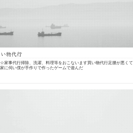
買い物代行
☆家事代行掃除、洗濯、料理等をおこないます買い物代行足腰が悪くて
家に伺い僕が手作りで作ったゲームで遊んだ