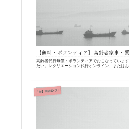
【無料・ボランティア】高齢者家事・
高齢者代行無償・ボランティアでおこなっています
たい。レクリエーション代行オンライン、またはお
【新】高齢者代行