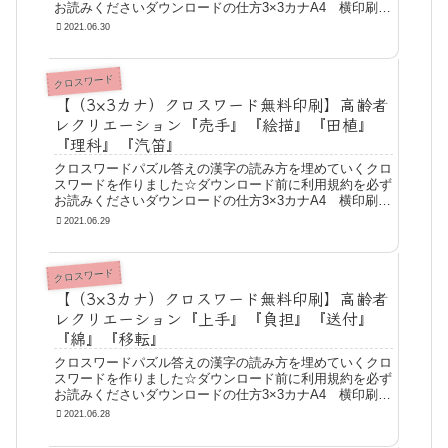
お読みくださいダウンロードの仕方3×3カナA4 横印刷
問題A4 横印刷 答えA4 横印刷 問題＋答え
2021.06.30
クロスワード
【（3×3カナ）クロスワード無料印刷】高齢者
レクリエーション『売手』『絵描』『田植』
『理科』『汽笛』
クロスワードパズル答えの漢字の読み方を埋めていくクロ
スワードを作りました☆ダウンロード前に利用規約を必ず
お読みくださいダウンロードの仕方3×3カナA4 横印刷
問題A4 横印刷 答えA4 横印刷 問題＋答え
2021.06.29
クロスワード
【（3×3カナ）クロスワード無料印刷】高齢者
レクリエーション『上手』『負担』『送付』
『綿』『移転』
クロスワードパズル答えの漢字の読み方を埋めていくクロ
スワードを作りました☆ダウンロード前に利用規約を必ず
お読みくださいダウンロードの仕方3×3カナA4 横印刷
問題A4 横印刷 答えA4 横印刷 問題＋答え
2021.06.28