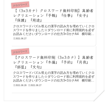
クロスワード
【（3×3カナ）クロスワード無料印刷】高齢者
レクリエーション『予報』『仕事』『女子』
『保護』『用途』
クロスワードパズル答えの漢字の読み方を埋めていくクロ
スワードを作りました☆ダウンロード前に利用規約を必ず
お読みくださいダウンロードの仕方3×3カナA4 横印刷
問題A4 横印刷 答えA4 横印刷 問題＋答え
2021.06.27
クロスワード
【クロスワード無料印刷（3×3カナ）】高齢者
レクリエーション『木偏』『予約』『月夜』
『部屋』『文句』
クロスワードパズル答えの漢字の読み方を埋めていくクロ
スワードを作りました☆ダウンロード前に利用規約を必ず
お読みくださいダウンロードの仕方3×3カナA4 横印刷
問題A4 横印刷 答えA4 横印刷 問題＋答え
2021.06.26
2021.06.27