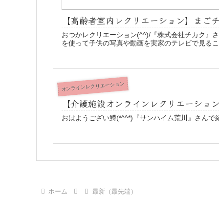
【高齢者室内レクリエーション】まご
おつかレクリエーション(^^)/『株式会社チカク
を使って子供の写真や動画を実家のテレビで見るこ
オンラインレクリエーション
【介護施設オンラインレクリエーショ
おはようござい鱒(*^^*)『サンハイム荒川』さ
ホーム
最新（最先端）