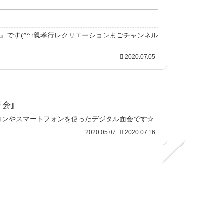
』です(^^♪親孝行レクリエーションまごチャンネル
2020.07.05
面会』
ソコンやスマートフォンを使ったデジタル面会です☆
2020.05.07
2020.07.16