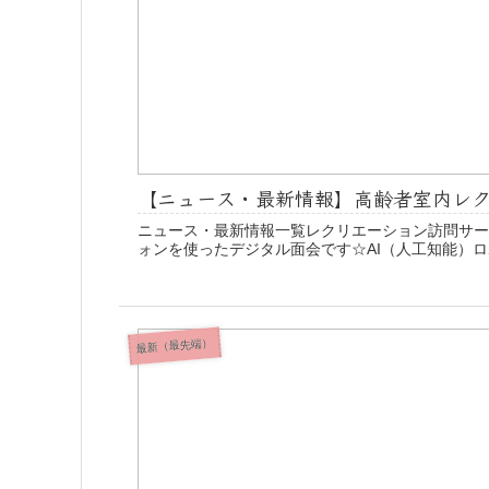
【ニュース・最新情報】高齢者室内レ
ニュース・最新情報一覧レクリエーション訪問サー
ォンを使ったデジタル面会です☆AI（人工知能）ロボ
最新（最先端）