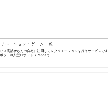
クリエーション・ゲーム一覧
ビス高齢者さんの自宅に訪問してレクリエーションを行うサービスです
ットAI人型ロボット（Pepper）