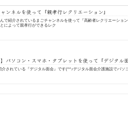
チャンネルを使って『親孝行レクリエーション』
』さんで紹介されているまごチャンネルを使って『高齢者レクリエーション
とによって親孝行ができるレク
ン】パソコン・スマホ・タブレットを使って『デジタル
んで紹介されている『デジタル面会』です(^^♪デジタル面会介護施設でパ