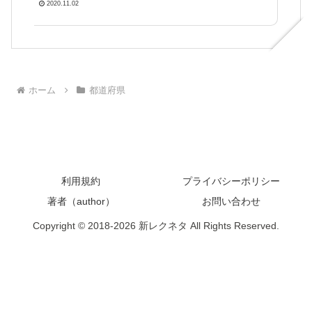
さん無料でダウンロード・印刷できる北海道に関する脳ト
2020.11.02
レクイズの介護レク素材
ホーム
都道府県
利用規約
プライバシーポリシー
著者（author）
お問い合わせ
Copyright © 2018-2026 新レクネタ All Rights Reserved.