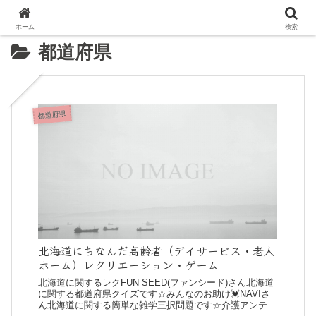
ホーム
検索
都道府県
都道府県
北海道にちなんだ高齢者（デイサービス・老人
ホーム）レクリエーション・ゲーム
北海道に関するレクFUN SEED(ファンシード)さん北海道
に関する都道府県クイズです☆みんなのお助け💓NAVIさ
ん北海道に関する簡単な雑学三択問題です☆介護アンテナ