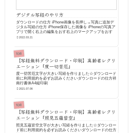
デジタル写経のやり方
ダウンロードの仕方 iPhone画像を長押し→写真に追加デ
ジタル写経の仕方 iPhone保存した画像を iPhoneの写真ア
プリで開く右上の編集をおす右上のマークアップをおす
2022.03.21
写経
【写経無料ダウンロード・印刷】高齢者レクリ
エーション『度一切苦厄』
度一切苦厄文字が大きい写経を作りました☆ダウンロード
前に利用規約を必ずお読みくださいダウンロードの仕方祥
南行書体A4縦印刷
2021.07.06
写経
【写経無料ダウンロード・印刷】高齢者レクリ
エーション『照見五蘊皆空』
照見五蘊皆空文字が大きい写経を作りました☆ダウンロー
ド前に利用規約を必ずお読みくださいダウンロードの仕方