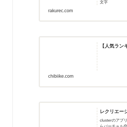
文字
rakurec.com
【人気ラン
chibiike.com
レクリエー
cluster
らバーチャル空