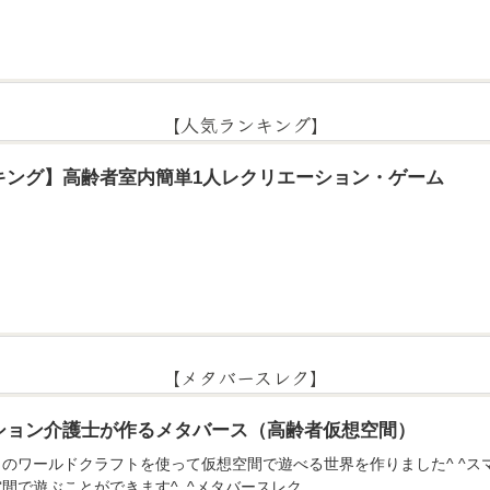
【人気ランキング】
キング】高齢者室内簡単1人レクリエーション・ゲーム
【メタバースレク】
ション介護士が作るメタバース（高齢者仮想空間）
のアプリのワールドクラフトを使って仮想空間で遊べる世界を作りました^ ^
間で遊ぶことができます^_^メタバースレク