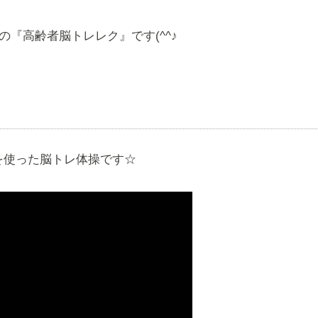
の『高齢者脳トレレク』です(^^♪
を使った脳トレ体操です☆