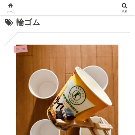
ホーム
検索
輪ゴム
割り箸