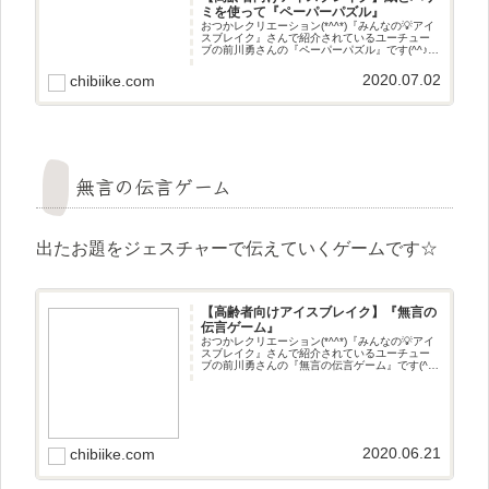
ミを使って『ペーパーパズル』
おつかレクリエーション(*^^*)『みんなの💡アイ
スブレイク』さんで紹介されているユーチュー
ブの前川勇さんの『ペーパーパズル』です(^^♪遊
び方ハサミで切った紙を元の形に戻すゲームで
す☆準備するもの 紙 ハサミ
2020.07.02
chibiike.com
無言の伝言ゲーム
出たお題をジェスチャーで伝えていくゲームです☆
【高齢者向けアイスブレイク】『無言の
伝言ゲーム』
おつかレクリエーション(*^^*)『みんなの💡アイ
スブレイク』さんで紹介されているユーチュー
ブの前川勇さんの『無言の伝言ゲーム』です(^^♪
無言の伝言ゲーム出たお題をジェスチャーで伝
えていくゲームです☆
2020.06.21
chibiike.com