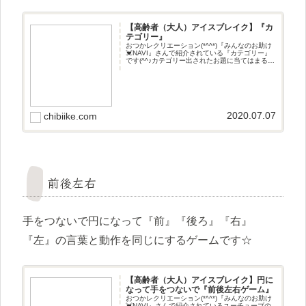
【高齢者（大人）アイスブレイク】『カ
テゴリー』
おつかレクリエーション(*^^*)『みんなのお助け
💓NAVI』さんで紹介されている『カテゴリー』
です(^^♪カテゴリー出されたお題に当てはまる人
でペアになるゲームです☆
2020.07.07
chibiike.com
前後左右
手をつないで円になって『前』『後ろ』『右』
『左』の言葉と動作を同じにするゲームです☆
【高齢者（大人）アイスブレイク】円に
なって手をつないで『前後左右ゲーム』
おつかレクリエーション(*^^*)『みんなのお助け
💓NAVI』さんで紹介されているユーチューブの