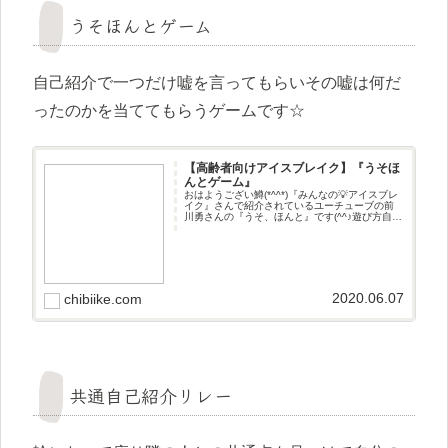
うそほんとゲーム
自己紹介で一つだけ嘘を言ってもらいその嘘は何だ
ったのかを当ててもらうゲームです☆
【高齢者向けアイスブレイク】『うそほ
んとゲーム』
おはようござい鱒(*^^*)『みんなの💡アイスブレ
イク』さんで紹介されているユーチューブの前
川勇さんの『うそ、ほんと』です(^^♪遊び方自己
紹介で一つだけ嘘を言ってもらいその嘘は何だ
ったのかを当ててもらうゲームです☆
2020.06.07
chibiike.com
共通自己紹介リレー