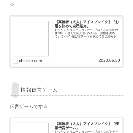
☆
【高齢者（大人）アイスブレイク】『お
題を決めて自己紹介』
おつかレクリエーション(*^^*)『みんなのお助け
💓NAVI』さんで紹介されている『お題を決め
て』です(^^♪遊び方テーマを決めて自己紹介をす
るアイスブレイクです☆
2020.06.30
chibiike.com
情報伝言ゲーム
伝言ゲームです☆
【高齢者（大人）アイスブレイク】『情
報伝言ゲーム』
おつかレクリエーション(*^^*)『みんなの💡アイ