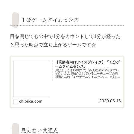
１分ゲームタイムセンス
目を閉じて心の中で1分をカウントして1分が経った
と思った時点で立ち上がるゲームです☆
【高齢者向けアイスブレイク】『１分ゲ
ームタイムセンス』
おはようござい鱒(*^^*)『みんなの💡アイスブレ
イク』さんで紹介されているユーチューブの前
川勇さんの『１分ゲームタイムセンス』です(^^♪
遊び方目を閉じて心の中で1分をカウントして1
分が経ったと思った時点で立ち上がるゲームで
す☆
2020.06.16
chibiike.com
見えない共通点