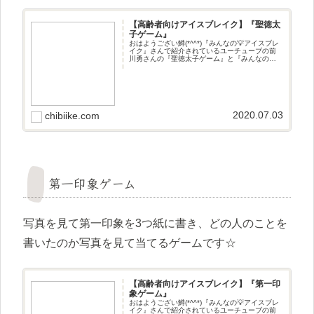
【高齢者向けアイスブレイク】『聖徳太
子ゲーム』
おはようござい鱒(*^^*)『みんなの💡アイスブレ
イク』さんで紹介されているユーチューブの前
川勇さんの『聖徳太子ゲーム』と『みんなのお
助け💓NAVI』さんで紹介されているユーチュー
ブのアイスブレイクのいろはさんの『聖徳太子
ゲーム』です(^^
2020.07.03
chibiike.com
第一印象ゲーム
写真を見て第一印象を3つ紙に書き、どの人のことを
書いたのか写真を見て当てるゲームです☆
【高齢者向けアイスブレイク】『第一印
象ゲーム』
おはようござい鱒(*^^*)『みんなの💡アイスブレ
イク』さんで紹介されているユーチューブの前