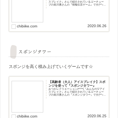
スブレイク』さんで紹介されているユーチュー
ブの前川勇さんの『情報伝言ゲーム』です(^^♪遊
び方伝言ゲームです☆
2020.06.26
chibiike.com
スポンジタワー
スポンジを高く積み上げていくゲームです☆
【高齢者（大人）アイスブレイク】スポ
ンジを使って『スポンジタワー』
おつかレクリエーション(*^^*)『みんなの💡アイ
スブレイク』さんで紹介されているユーチュー
ブの前川勇さんの『スポンジタワー』です(^^♪遊
び方スポンジを高く積み上げていくゲームです
☆準備するもの スポンジ
2020.06.25
chibiike.com