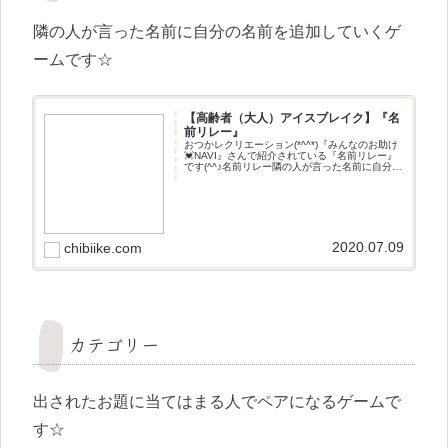
隣の人が言った名前に自分の名前を追加していくゲ
ームです☆
【高齢者（大人）アイスブレイク】『名
前リレー』
おつかレクリエーション(*^^*)『みんなのお助け
💓NAVI』さんで紹介されている『名前リレー』
です(^^♪名前リレー隣の人が言った名前に自分の
名前を追加していくゲームです☆
2020.07.09
chibiike.com
カテゴリー
出されたお題に当てはまる人でペアになるゲームで
す☆