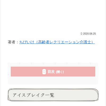
2020.08.25
著者：
ちびいけ（高齢者レクリエーション介護士）
目次
アイスブレイク一覧