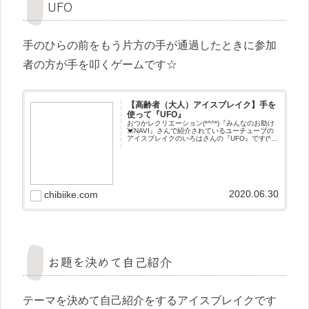
UFO
手のひらの前をもう片方の手が通過したときに参加
者の方が手を叩くゲームです☆
【高齢者（大人）アイスブレイク】手を
使って『UFO』
おつかレクリエーション(*^^*)『みんなのお助け
💓NAVI』さんで紹介されているユーチューブの
アイスブレイクのいろはさんの『UFO』です(^^♪
遊び方手のひらの前をもう片方の手が通過した
ときに参加者の方が手を叩くゲームです☆
2020.06.30
chibiike.com
お題を決めて自己紹介
テーマを決めて自己紹介をするアイスブレイクです