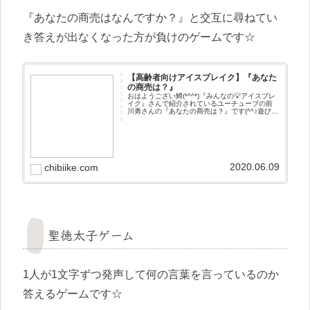
『あなたの商売はなんですか？』と交互に尋ねてい
き答えが出なくなった方が負けのゲームです☆
【高齢者向けアイスブレイク】『あなた
の商売は？』
おはようござい鱒(*^^*)『みんなの💡アイスブレ
イク』さんで紹介されているユーチューブの前
川勇さんの『あなたの商売は？』です(^^♪遊び方
『あなたの商売はなんですか？』と交互に尋ね
ていき答えが出なくなった方が負けのゲームで
す☆
2020.06.09
chibiike.com
聖徳太子ゲーム
1人が1文字ずつ発声して何の言葉を言っているのか
答えるゲームです☆