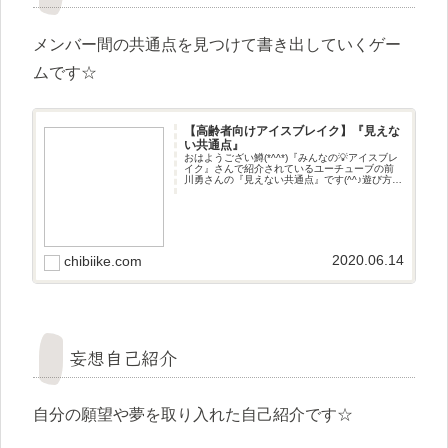
メンバー間の共通点を見つけて書き出していくゲー
ムです☆
【高齢者向けアイスブレイク】『見えな
い共通点』
おはようござい鱒(*^^*)『みんなの💡アイスブレ
イク』さんで紹介されているユーチューブの前
川勇さんの『見えない共通点』です(^^♪遊び方メ
ンバー間の共通点を見つけて書き出していくゲ
ームです☆
2020.06.14
chibiike.com
妄想自己紹介
自分の願望や夢を取り入れた自己紹介です☆