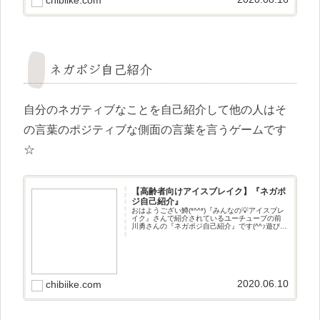
ネガポジ自己紹介
自分のネガティブなことを自己紹介して他の人はそ
の言葉のポジティブな側面の言葉を言うゲームです
☆
【高齢者向けアイスブレイク】『ネガポ
ジ自己紹介』
おはようござい鱒(*^^*)『みんなの💡アイスブレ
イク』さんで紹介されているユーチューブの前
川勇さんの『ネガポジ自己紹介』です(^^♪遊び方
自分のネガティブなことを自己紹介して他の人
はその言葉のポジティブな側面の言葉を言うゲ
ームです☆
2020.06.10
chibiike.com