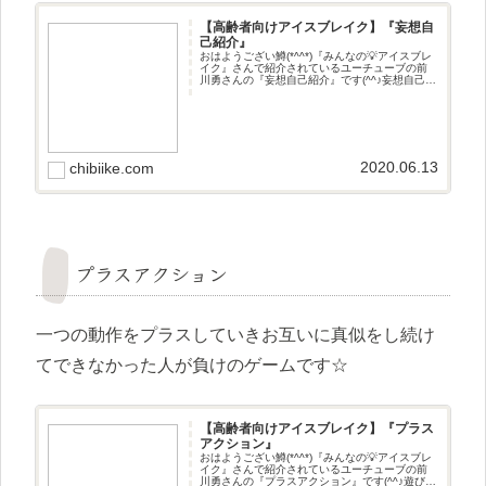
【高齢者向けアイスブレイク】『妄想自
己紹介』
おはようござい鱒(*^^*)『みんなの💡アイスブレ
イク』さんで紹介されているユーチューブの前
川勇さんの『妄想自己紹介』です(^^♪妄想自己紹
介自分の願望や夢を取り入れた自己紹介です☆
2020.06.13
chibiike.com
プラスアクション
一つの動作をプラスしていきお互いに真似をし続け
てできなかった人が負けのゲームです☆
【高齢者向けアイスブレイク】『プラス
アクション』
おはようござい鱒(*^^*)『みんなの💡アイスブレ
イク』さんで紹介されているユーチューブの前
川勇さんの『プラスアクション』です(^^♪遊び方