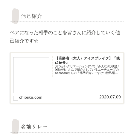
他己紹介
ペアになった相手のことを皆さんに紹介していく他
己紹介です☆
【高齢者（大人）アイスブレイク】『他
己紹介』
おつかレクリエーション(*^^*)『みんなのお助け
💓NAVI』さんで紹介されているユーチューブの
abcasahiさんの『他己紹介』です(^^♪他己紹介
ペアになった相手のことを皆さんに紹介してい
く他己紹介です☆
2020.07.09
chibiike.com
名前リレー