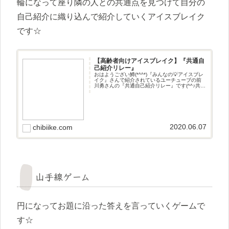
輪になって座り隣の人との共通点を見つけて自分の
自己紹介に織り込んで紹介していくアイスブレイク
です☆
【高齢者向けアイスブレイク】『共通自
己紹介リレー』
おはようござい鱒(*^^*)『みんなの💡アイスブレ
イク』さんで紹介されているユーチューブの前
川勇さんの『共通自己紹介リレー』です(^^♪共通
自己紹介リレー輪になって座り隣の人との共通
点を見つけて自分の自己紹介に織り込んで紹介
していくアイスブ
2020.06.07
chibiike.com
山手線ゲーム
円になってお題に沿った答えを言っていくゲームで
す☆